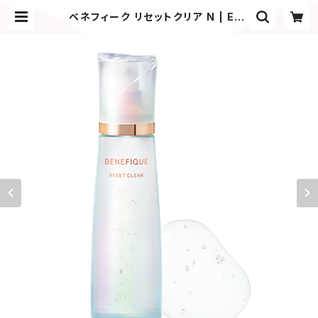
ベネフィーク リセットクリア N | Eno
ki Onlineshop