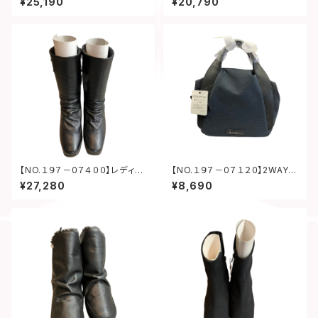
¥25,190
¥20,790
【NO.１９７－０７４００】レディー
【NO.１９７－０７１２０】2WAYミ
スブーティー
ニボストンバッグ
¥27,280
¥8,690