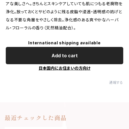
アな美しさへ。きちんとスキンケアしていても肌につもる老廃物を
浄化。放っておくとサビのように残る皮脂や浸透・透明感の妨げと
なる不要な角層をやさしく除去。浄化感のある爽やかなハーバ
ル・フローラルの香り（天然精油配合）。
International shipping available
Add to cart
日本国内にお住まいの方向け
通報する
最近チェックした商品