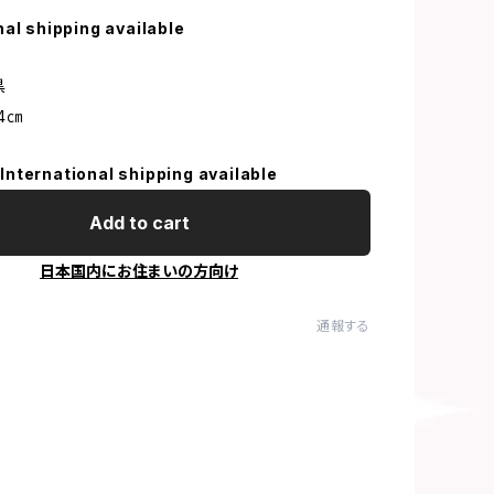
nal shipping available
黒
24㎝
International shipping available
Add to cart
日本国内にお住まいの方向け
通報する