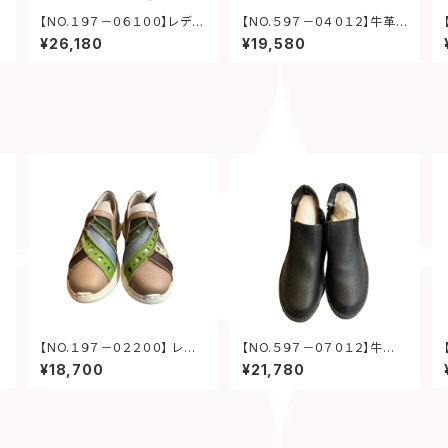
【NO.１９７－０６１００】レディ
【NO.５９７－０４０１２】牛革レ
ースシューズ
ディースシューズ
¥26,180
¥19,580
【NO.１９７－０２２００】 レディ
【NO.５９７－０７０１２】牛
ースシューズ
革 サイドゴアブーティー
¥18,700
¥21,780