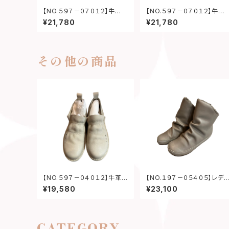
【NO.５９７－０７０１２】牛
【NO.５９７－０７０１２】牛
革 サイドゴアブーティー
革 サイドゴアブーティー
¥21,780
¥21,780
その他の商品
【NO.５９７－０４０１２】牛革レ
【NO.１９７－０５４０５】レディ
ディースシューズ
ースブーティー
¥19,580
¥23,100