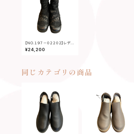
【NO.１９７－０２２０２】レディ
ースブーティー
¥24,200
同じカテゴリの商品