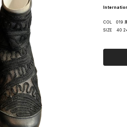
Internatio
COL 019 
SIZE 40 