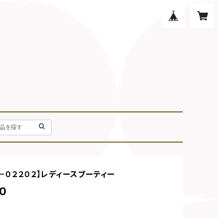
７－０２２０２】レディースブーティー
0