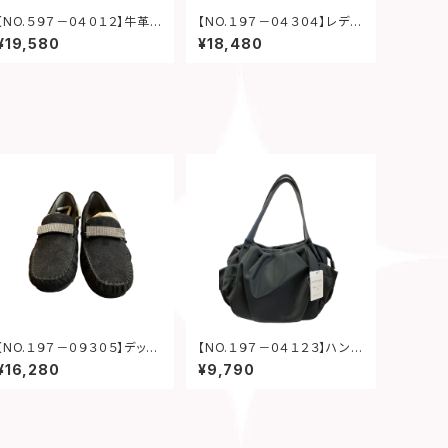
【NO.５９７－０４０１２】牛革レ
【NO.１９７－０４３０４】レディ
ディースシューズ
ースシューズ
¥19,580
¥18,480
【NO.１９７－０９３０５】デッキ
【NO.１９７－０４１２３】ハンド
シューズ
バック
¥16,280
¥9,790