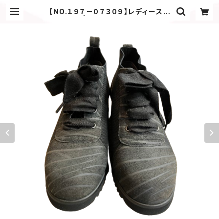
【NO.１９７－０７３０９】レディースシ
ューズ | Enoki Onlineshop